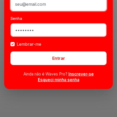
Senha
Lembrar-me
Entrar
Ainda não é Waves Pro?
Inscrever-se
Esqueci minha senha